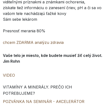
viditeľnými príznakmi a známkami ochorenia,
získate tiež informáciu o zanesení čriev, pH a či sa vo
vašom tele nachádzajú ťažké kovy
Sám sebe lekárom
Presnosť merania 80%
chcem ZDARMA analýzu zdravia
Vaše telo je miesto, kde budete musieť žiť celý život.
Jim Rohn
VIDEO
VITAMÍNY A MINERÁLY. PREČO ICH
POTREBUJEME?
POZVÁNKA NA SEMINÁR - AKCELERÁTOR