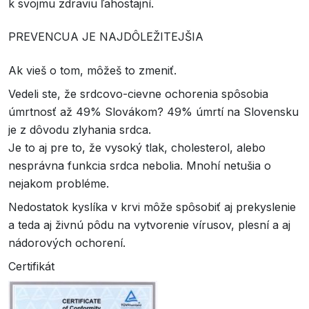
k svojmu zdraviu ľahostajní.
PREVENCUA JE NAJDÔLEŽITEJŠIA
Ak vieš o tom, môžeš to zmeniť.
Vedeli ste, že srdcovo-cievne ochorenia spôsobia
úmrtnosť až 49% Slovákom? 49% úmrtí na Slovensku
je z dôvodu zlyhania srdca.
Je to aj pre to, že vysoký tlak, cholesterol, alebo
nesprávna funkcia srdca nebolia. Mnohí netušia o
nejakom probléme.
Nedostatok kyslíka v krvi môže spôsobiť aj prekyslenie
a teda aj živnú pôdu na vytvorenie vírusov, plesní a aj
nádorových ochorení.
Certifikát