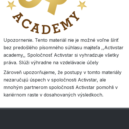
Upozornenie. Tento materiál nie je možné voľne šíriť
bez predošlého písomného súhlasu majiteľa ,,Activstar
academy,, Spoločnosť Activstar si vyhradzuje všetky
práva. Slúži výhradne na vzdelávacie účely
Zároveň upozorňujeme, že postupy v tomto materiály
nezaručujú úspech v spoločnosti Activstar, ale
mnohým partnerom spoločnosti Activstar pomohli v
kariérnom raste v dosahovaných výsledkoch.