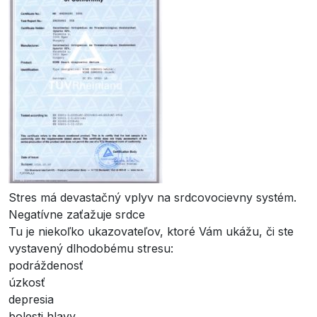
Stres má devastačný vplyv na srdcovocievny systém.
Negatívne zaťažuje srdce
Tu je niekoľko ukazovateľov, ktoré Vám ukážu, či ste
vystavený dlhodobému stresu:
podráždenosť
úzkosť
depresia
bolesti hlavy