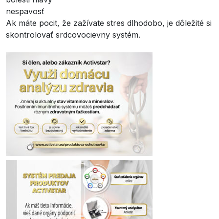
nespavosť
Ak máte pocit, že zažívate stres dlhodobo, je dôležité si
skontrolovať srdcovocievny systém.