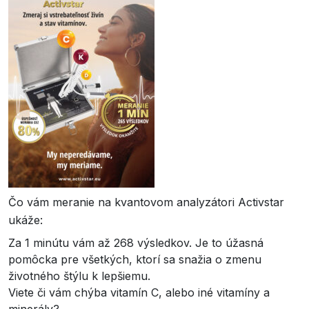
Čo vám meranie na kvantovom analyzátori Activstar
ukáže:
Za 1 minútu vám až 268 výsledkov. Je to úžasná
pomôcka pre všetkých, ktorí sa snažia o zmenu
životného štýlu k lepšiemu.
Viete či vám chýba vitamín C, alebo iné vitamíny a