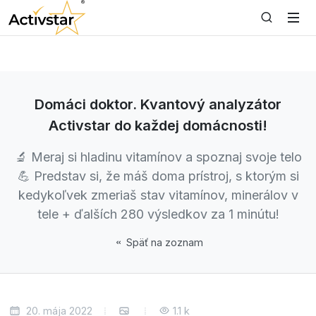
Domáci doktor. Kvantový analyzátor
Activstar do každej domácnosti!
🔬 Meraj si hladinu vitamínov a spoznaj svoje telo
💪 Predstav si, že máš doma prístroj, s ktorým si
kedykoľvek zmeriaš stav vitamínov, minerálov v
tele + ďalších 280 výsledkov za 1 minútu!
Späť na zoznam
20. mája 2022
1.1 k