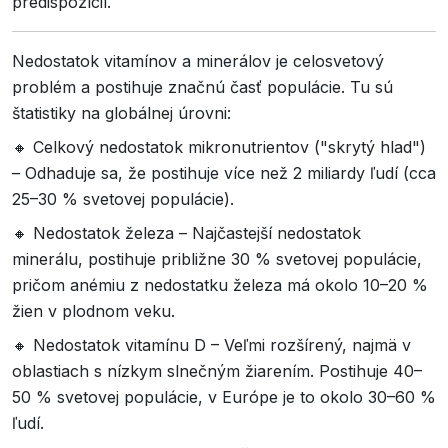
predispozícií.
Nedostatok vitamínov a minerálov je celosvetový
problém a postihuje značnú časť populácie. Tu sú
štatistiky na globálnej úrovni:
🔸 Celkový nedostatok mikronutrientov ("skrytý hlad")
– Odhaduje sa, že postihuje více než 2 miliardy ľudí (cca
25–30 % svetovej populácie).
🔸 Nedostatok železa – Najčastejší nedostatok
minerálu, postihuje približne 30 % svetovej populácie,
pričom anémiu z nedostatku železa má okolo 10–20 %
žien v plodnom veku.
🔸 Nedostatok vitamínu D – Veľmi rozšírený, najmä v
oblastiach s nízkym slnečným žiarením. Postihuje 40–
50 % svetovej populácie, v Európe je to okolo 30–60 %
ľudí.