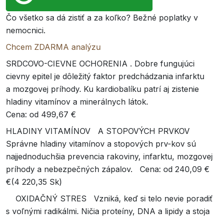
Čo všetko sa dá zistiť a za koľko? Bežné poplatky v
nemocnici.
Chcem ZDARMA analýzu
SRDCOVO-CIEVNE OCHORENIA . Dobre fungujúci
cievny epitel je dôležitý faktor predchádzania infarktu
a mozgovej príhody. Ku kardiobalíku patrí aj zistenie
hladiny vitamínov a minerálnych látok.
Cena: od 499,67 €
HLADINY VITAMÍNOV A STOPOVÝCH PRVKOV
Správne hladiny vitamínov a stopových prv-kov sú
najjednoduchšia prevencia rakoviny, infarktu, mozgovej
príhody a nebezpečných zápalov. Cena: od 240,09 €
€(4 220,35 Sk)
OXIDAČNÝ STRES Vzniká, keď si telo nevie poradiť
s voľnými radikálmi. Ničia proteíny, DNA a lipidy a stoja