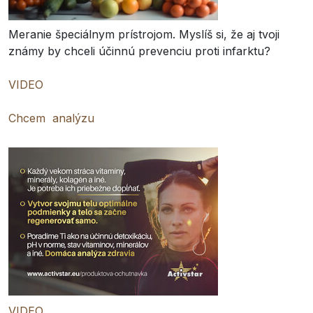
Meranie špeciálnym prístrojom. Myslíš si, že aj tvoji
známy by chceli účinnú prevenciu proti infarktu?
VIDEO
Chcem analýzu
VIDEO