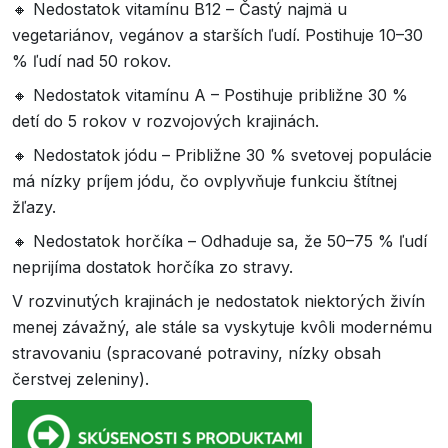
🔸 Nedostatok vitamínu B12 – Častý najmä u
vegetariánov, vegánov a starších ľudí. Postihuje 10–30
% ľudí nad 50 rokov.
🔸 Nedostatok vitamínu A – Postihuje približne 30 %
detí do 5 rokov v rozvojových krajinách.
🔸 Nedostatok jódu – Približne 30 % svetovej populácie
má nízky príjem jódu, čo ovplyvňuje funkciu štítnej
žľazy.
🔸 Nedostatok horčíka – Odhaduje sa, že 50–75 % ľudí
neprijíma dostatok horčíka zo stravy.
V rozvinutých krajinách je nedostatok niektorých živín
menej závažný, ale stále sa vyskytuje kvôli modernému
stravovaniu (spracované potraviny, nízky obsah
čerstvej zeleniny).