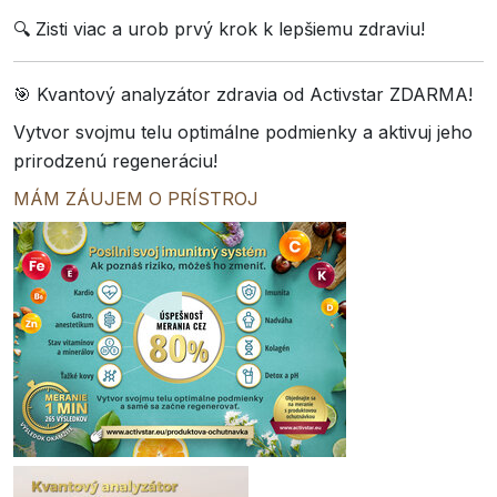
🔍 Zisti viac a urob prvý krok k lepšiemu zdraviu!
🎯 Kvantový analyzátor zdravia od Activstar ZDARMA!
Vytvor svojmu telu optimálne podmienky a aktivuj jeho
prirodzenú regeneráciu!
MÁM ZÁUJEM O PRÍSTROJ