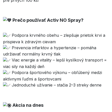
pre prvých 100 ks!
Prečo používať Activ NO Spray?
Podpora krvného obehu – zlepšuje prietok krvi a
prispieva k zdravým cievam
Prevencia infarktov a hypertenzie – pomáha
udržiavať normálny krvný tlak
Viac energie a vitality – lepší kyslíkový transport =
viac sily na každý deň
Podpora športového výkonu – obľúbený medzi
aktívnymi ľuďmi a športovcami
Jednoduché užívanie – stačia 2–3 streky denne
Akcia na dnes