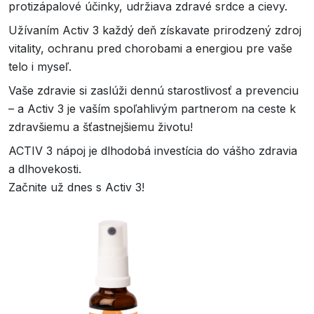
protizápalové účinky, udržiava zdravé srdce a cievy.
Užívaním Activ 3 každý deň získavate prirodzený zdroj
vitality, ochranu pred chorobami a energiou pre vaše
telo i myseľ.
Vaše zdravie si zaslúži dennú starostlivosť a prevenciu
– a Activ 3 je vaším spoľahlivým partnerom na ceste k
zdravšiemu a šťastnejšiemu životu!
ACTIV 3 nápoj je dlhodobá investícia do vášho zdravia
a dlhovekosti.
Začnite už dnes s Activ 3!