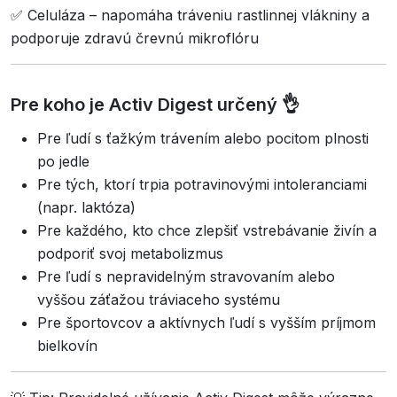
✅ Celuláza – napomáha tráveniu rastlinnej vlákniny a
podporuje zdravú črevnú mikroflóru
Pre koho je Activ Digest určený 👌
Pre ľudí s ťažkým trávením alebo pocitom plnosti
po jedle
Pre tých, ktorí trpia potravinovými intoleranciami
(napr. laktóza)
Pre každého, kto chce zlepšiť vstrebávanie živín a
podporiť svoj metabolizmus
Pre ľudí s nepravidelným stravovaním alebo
vyššou záťažou tráviaceho systému
Pre športovcov a aktívnych ľudí s vyšším príjmom
bielkovín