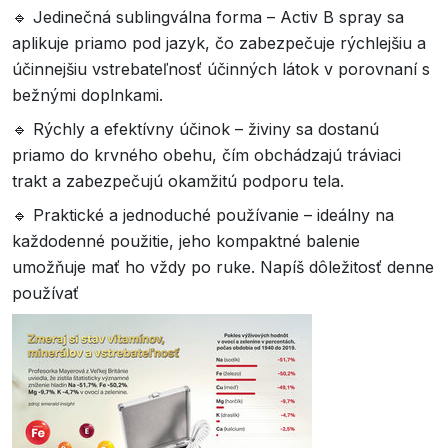
🔹 Jedinečná sublingválna forma – Activ B spray sa
aplikuje priamo pod jazyk, čo zabezpečuje rýchlejšiu a
účinnejšiu vstrebateľnosť účinných látok v porovnaní s
bežnými doplnkami.
🔹 Rýchly a efektívny účinok – živiny sa dostanú
priamo do krvného obehu, čím obchádzajú tráviaci
trakt a zabezpečujú okamžitú podporu tela.
🔹 Praktické a jednoduché používanie – ideálny na
každodenné použitie, jeho kompaktné balenie
umožňuje mať ho vždy po ruke. Napíš dôležitosť denne
používať