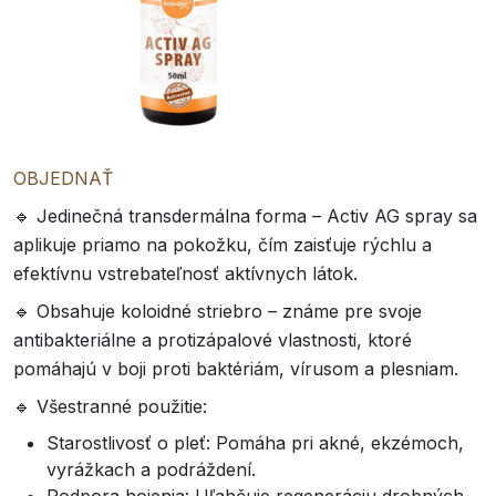
OBJEDNAŤ
🔹 Jedinečná transdermálna forma – Activ AG spray sa
aplikuje priamo na pokožku, čím zaisťuje rýchlu a
efektívnu vstrebateľnosť aktívnych látok.
🔹 Obsahuje koloidné striebro – známe pre svoje
antibakteriálne a protizápalové vlastnosti, ktoré
pomáhajú v boji proti baktériám, vírusom a plesniam.
🔹 Všestranné použitie:
Starostlivosť o pleť: Pomáha pri akné, ekzémoch,
vyrážkach a podráždení.