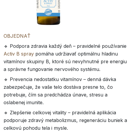
OBJEDNAŤ
🔹 Podpora zdravia každý deň – pravidelné používanie
Activ B spray
pomáha udržiavať optimálnu hladinu
vitamínov skupiny B, ktoré sú nevyhnutné pre energiu
a správne fungovanie nervového systému.
🔹 Prevencia nedostatku vitamínov – denná dávka
zabezpečuje, že vaše telo dostáva presne to, čo
potrebuje, čím sa predchádza únave, stresu a
oslabenej imunite.
🔹 Zlepšenie celkovej vitality – pravidelná aplikácia
podporuje zdravý metabolizmus, regeneráciu buniek a
celkovú pohodu tela i mysle.