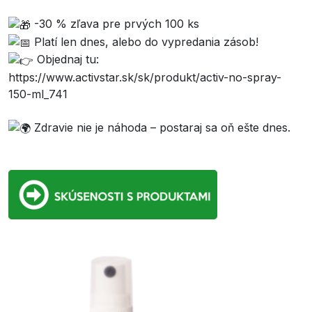
-30 % zľava pre prvých 100 ks
Platí len dnes, alebo do vypredania zásob!
Objednaj tu:
https://www.activstar.sk/sk/produkt/activ-no-spray-
150-ml_741
Zdravie nie je náhoda – postaraj sa oň ešte dnes.