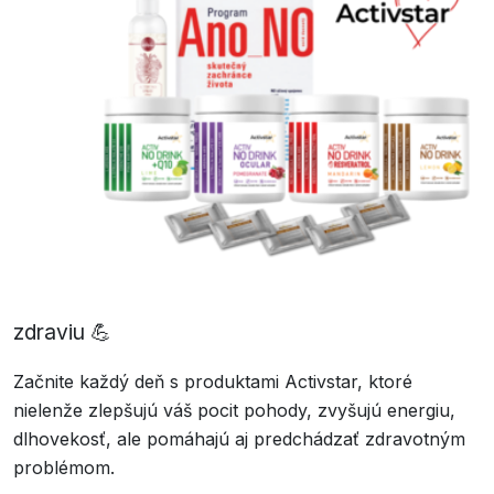
zdraviu 💪
Začnite každý deň s produktami Activstar, ktoré
nielenže zlepšujú váš pocit pohody, zvyšujú energiu,
dlhovekosť, ale pomáhajú aj predchádzať zdravotným
problémom.