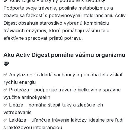
🌿 Activ Digest – enzýmy potrebné k životu! 🌿
Podporte svoje trávenie, posilnite metabolizmus a
zbavte sa ťažkostí s potravinovými intoleranciami. Activ
Digest obsahuje starostlivo vybranú kombináciu
tráviacich enzýmov, ktoré pomáhajú vášmu telu
efektívne spracovať prijatú potravu.
Ako Activ Digest pomáha vášmu organizmu
🧩
✅ Amyláza – rozkladá sacharidy a pomáha telu získať
rýchlu energiu
✅ Proteáza – podporuje trávenie bielkovín a správne
využitie aminokyselín
✅ Lipáza – pomáha štiepiť tuky a zlepšuje ich
vstrebávanie
✅ Laktáza – uľahčuje trávenie laktózy, ideálne pre ľudí
s laktózovou intoleranciou