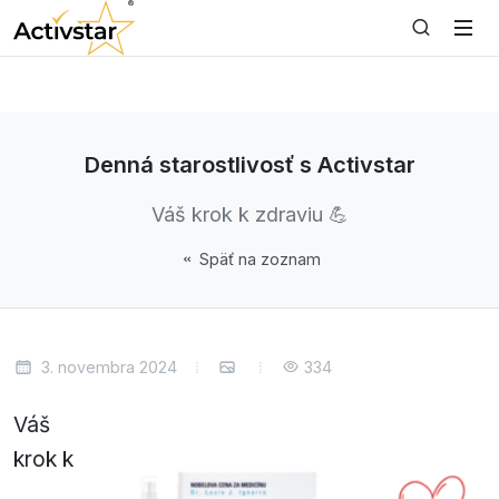
Denná starostlivosť s Activstar
Váš krok k zdraviu 💪
Späť na zoznam
3. novembra 2024
334
Váš
krok k