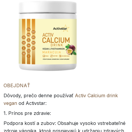
OBEJDNAŤ
Dôvody, prečo denne používať
Activ Calcium drink
vegan
od Activstar:
1. Prínos pre zdravie:
Podpora kostí a zubov: Obsahuje vysoko vstrebateľné
zdroje vápnika, ktoré prispievajú k udržaniu zdravých