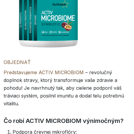
OBJEDNAŤ
Predstavujeme ACTIV MICROBIOM
– revolučný
doplnok stravy, ktorý transformuje vaše zdravie a
pohodu! Je navrhnutý tak, aby cielene podporil váš
tráviaci systém, posilnil imunitu a dodal telu potrebnú
vitalitu.
Čo robí ACTIV MICROBIOM výnimočným?
Podpora črevnej mikroflóry: