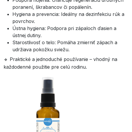
Podpora hojenia: Uľahčuje regeneráciu drobných
poranení, škrabancov či popálenín.
Hygiena a prevencia: Ideálny na dezinfekciu rúk a
povrchov.
Ústna hygiena: Podpora pri zápaloch ďasien a
ústnej dutiny.
Starostlivosť o telo: Pomáha zmierniť zápach a
udržiava pokožku sviežu.
🔹 Praktické a jednoduché používanie – vhodný na
každodenné použitie pre celú rodinu.