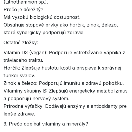
(Lithothamnion sp.).
Prečo je dôležitý?
Má vysokú biologickú dostupnosť.
Obsahuje stopové prvky ako horčík, zinok, železo,
ktoré synergicky podporujú zdravie.
Ostatné zložky:
Vitamín D3 (vegan): Podporuje vstrebávanie vápnika z
tráviaceho traktu.
Horčík: Zlepšuje hustotu kostí a prispieva k správnej
funkcii svalov.
Zinok a železo: Podporujú imunitu a zdravú pokožku.
Vitamíny skupiny B: Zlepšujú energetický metabolizmus
a podporujú nervový systém.
Prírodné výťažky: Dodávajú enzýmy a antioxidanty pre
lepšie zdravie.
3. Prečo dopĺňať vitamíny a minerály?