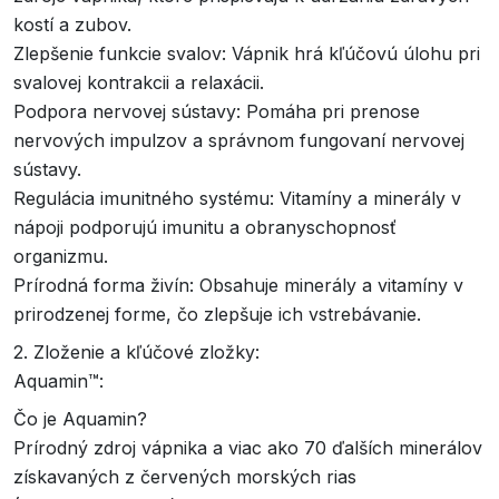
kostí a zubov.
Zlepšenie funkcie svalov: Vápnik hrá kľúčovú úlohu pri
svalovej kontrakcii a relaxácii.
Podpora nervovej sústavy: Pomáha pri prenose
nervových impulzov a správnom fungovaní nervovej
sústavy.
Regulácia imunitného systému: Vitamíny a minerály v
nápoji podporujú imunitu a obranyschopnosť
organizmu.
Prírodná forma živín: Obsahuje minerály a vitamíny v
prirodzenej forme, čo zlepšuje ich vstrebávanie.
2. Zloženie a kľúčové zložky:
Aquamin™:
Čo je Aquamin?
Prírodný zdroj vápnika a viac ako 70 ďalších minerálov
získavaných z červených morských rias