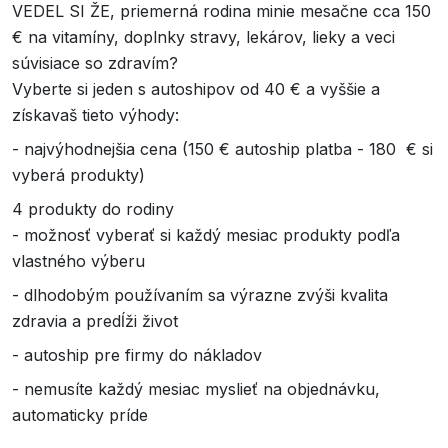
VEDEL SI ŽE, priemerná rodina minie mesačne cca 150
€ na vitamíny, doplnky stravy, lekárov, lieky a veci
súvisiace so zdravím?
Vyberte si jeden s autoshipov od 40 € a vyššie a
získavaš tieto výhody:
- najvýhodnejšia cena (150 € autoship platba - 180 € si
vyberá produkty)
4 produkty do rodiny
- možnosť vyberať si každý mesiac produkty podľa
vlastného výberu
- dlhodobým používaním sa výrazne zvýši kvalita
zdravia a predĺži život
- autoship pre firmy do nákladov
- nemusíte každý mesiac myslieť na objednávku,
automaticky príde