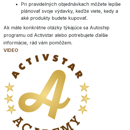
Pri pravidelných objednávkach môžete lepšie
plánovať svoje výdavky, keďže viete, kedy a
aké produkty budete kupovať.
Ak máte konkrétne otázky týkajúce sa Autoship
programu od Activstar alebo potrebujete ďalšie
informácie, rád vám pomôžem.
VIDEO