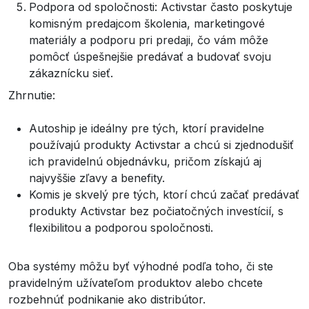
Podpora od spoločnosti: Activstar často poskytuje
komisným predajcom školenia, marketingové
materiály a podporu pri predaji, čo vám môže
pomôcť úspešnejšie predávať a budovať svoju
zákaznícku sieť.
Zhrnutie:
Autoship je ideálny pre tých, ktorí pravidelne
používajú produkty Activstar a chcú si zjednodušiť
ich pravidelnú objednávku, pričom získajú aj
najvyššie zľavy a benefity.
Komis je skvelý pre tých, ktorí chcú začať predávať
produkty Activstar bez počiatočných investícií, s
flexibilitou a podporou spoločnosti.
Oba systémy môžu byť výhodné podľa toho, či ste
pravidelným užívateľom produktov alebo chcete
rozbehnúť podnikanie ako distribútor.