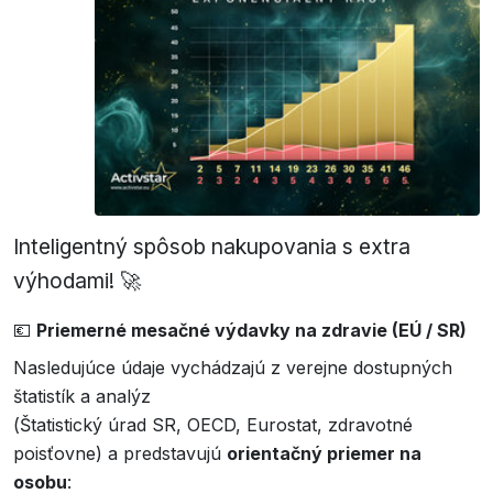
Inteligentný spôsob nakupovania s extra
výhodami! 🚀
💶
Priemerné mesačné výdavky na zdravie (EÚ / SR)
Nasledujúce údaje vychádzajú z verejne dostupných
štatistík a analýz
(Štatistický úrad SR, OECD, Eurostat, zdravotné
poisťovne) a predstavujú
orientačný priemer na
osobu
: