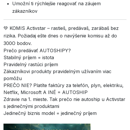
Umožní ti rýchlejšie reagovať na záujem
zákazníkov
💚 KOMIS Activstar – rastieš, predávaš, zarábaš bez
rizika. Požiadaj ešte dnes o navýšenie komisu až do
300O bodov.
Prečo predávať AUTOSHIPY?
Stabilný príjem = istota
Pravidelný rastúci príjem
Zákazníkovi produkty pravidelným užívaním viac
pomôžu
PREČO NIE? Platíte faktúry za telefón, plyn, elektriku,
Netflix, Microsoft A INÉ = AUTOSHIP
Zdravie na 1. mieste. Tak prečo nie autoship u Activstar
s jedinečnými produktami
Jedinečný biznis model = jedinečný príjem