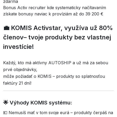
zdarma
Bonus Activ recruiter kde systematicky načítavaním
získate bonusy naviac k províziám až do 39 200 €
💼 KOMIS Activstar, využíva už 80%
členov– tvoje produkty bez vlastnej
investície!
Každý, kto má aktívny AUTOSHIP a už má za sebou
prvé objednávky,
môže požiadať o KOMIS – produkty so splatnosťou
faktúry 21 dní!
🌟 Výhody KOMIS systému:
💶 Nemusíš mať v tom svoje eurá – produkty čerpáš na