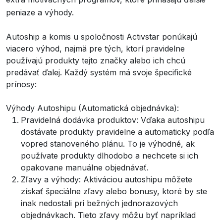
peniaze a výhody.
Autoship a komis u spoločnosti Activstar ponúkajú
viacero výhod, najmä pre tých, ktorí pravidelne
používajú produkty tejto značky alebo ich chcú
predávať ďalej. Každý systém má svoje špecifické
prínosy:
Výhody Autoshipu (Automatická objednávka):
Pravidelná dodávka produktov: Vďaka autoshipu
dostávate produkty pravidelne a automaticky podľa
vopred stanoveného plánu. To je výhodné, ak
používate produkty dlhodobo a nechcete si ich
opakovane manuálne objednávať.
Zľavy a výhody: Aktiváciou autoshipu môžete
získať špeciálne zľavy alebo bonusy, ktoré by ste
inak nedostali pri bežných jednorazových
objednávkach. Tieto zľavy môžu byť napríklad