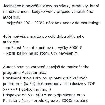
Jedinečné a najvyššie zľavy na všetky produkty, ktoré
si môžete meniť kedykoľvek v prípade variabilného
autoshipu
- najvyššie 100 - 200% násobok bodov do marketingu
40% najvyššia marža po celú dobu aktívneho
autoshipu
- možnosť čerpať komis až do výšky 3000 €
- biznis balíky na splátky s 0% navýšením
Autoshipom sa zároveň zapájaš do motivačného
programu Activstar ako:
Pravidelné dovolenky po splnení kvalifikačných
podmienok (každých 6 mesiacov all inclusive v TOP
5***** hoteloch pri mori)
Príspevok od 50 - 500 € na tvoje vlastné auto
Perfektný štart - produkty až za 300€/mesačne