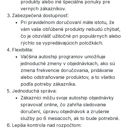
produkty alebo iné špeciálne ponuky pre
verných zákazníkov.
Zabezpečená dostupnosť:
Pri pravidelnom doručovaní máte istotu, že
vám vaše obľúbené produkty nebudú chýbať,
čo je obzvlášť užitočné pri populárnych alebo
rýchlo sa vypredávajúcich položkách.
Flexibilita:
Väčšina autoship programov umožňuje
jednoduché zmeny v objednávkach, ako sú
zmena frekvencie doručovania, pridávanie
alebo odstraňovanie produktov, a to všetko
podľa potreby zákazníka.
Jednoduchá správa:
Zákazníci môžu svoje autoship objednávky
spravovať online, čo zahŕňa sledovanie
doručení, úpravu objednávok a zrušenie
služby po 6 mesiacoch, ak to bude potrebné.
Lepšia kontrola nad rozpočtom: