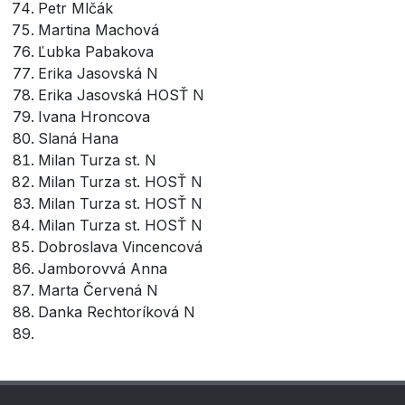
Petr Mlčák
Martina Machová
Ľubka Pabakova
Erika Jasovská N
Erika Jasovská HOSŤ N
Ivana Hroncova
Slaná Hana
Milan Turza st. N
Milan Turza st. HOSŤ N
Milan Turza st. HOSŤ N
Milan Turza st. HOSŤ N
Dobroslava Vincencová
Jamborovvá Anna
Marta Červená N
Danka Rechtoríková N