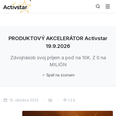
PRODUKTOVÝ AKCELERÁTOR Activstar
19.9.2026
Zdvojnásob svoj príjem a poď na 10K. Z 0 na
MILIÓN
Späť na zoznam
15. októbra 2025
1.3 k