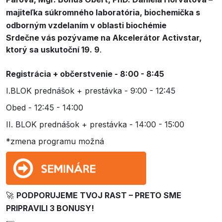
majiteľka súkromného laboratória, biochemička s
odborným vzdelaním v oblasti biochémie
Srdečne vás pozývame na Akcelerátor Activstar,
ktorý sa uskutoční 19. 9
.
Registrácia + občerstvenie - 8:00 - 8:45
I.BLOK prednášok + prestávka - 9:00 - 12:45
Obed - 12:45 - 14:00
II. BLOK prednášok + prestávka - 14:00 - 15:00
*zmena programu možná
🚀
PODPORUJEME TVOJ RAST – PRETO SME
PRIPRAVILI 3 BONUSY!