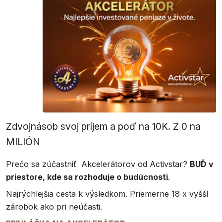
Zdvojnásob svoj príjem a poď na 10K. Z 0 na
MILIÓN
Prečo sa zúčastniť Akcelerátorov od Activstar?
BUĎ v
priestore, kde
sa rozhoduje o budúcnosti
.
Najrýchlejšia cesta k výsledkom. Priemerne 18 x vyšší
zárobok ako pri neúčasti.