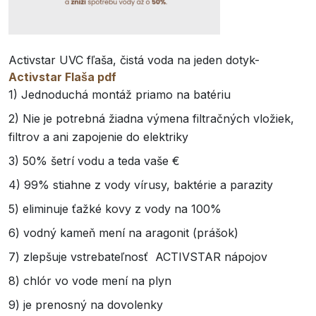
Activstar UVC fľaša, čistá voda na jeden dotyk-
Activstar Flaša pdf
1) Jednoduchá montáž priamo na batériu
2) Nie je potrebná žiadna výmena filtračných vložiek,
filtrov a ani zapojenie do elektriky
3) 50% šetrí vodu a teda vaše €
4) 99% stiahne z vody vírusy, baktérie a parazity
5) eliminuje ťažké kovy z vody na 100%
6) vodný kameň mení na aragonit (prášok)
7) zlepšuje vstrebateľnosť ACTIVSTAR nápojov
8) chlór vo vode mení na plyn
9) je prenosný na dovolenky