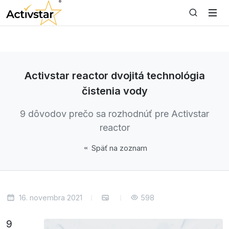
Activstar reactor dvojitá technológia
čistenia vody
9 dôvodov prečo sa rozhodnúť pre Activstar
reactor
Späť na zoznam
16. novembra 2021
598
9