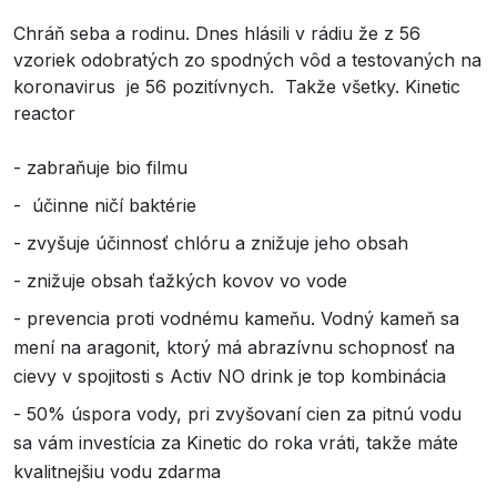
Chráň seba a rodinu. Dnes hlásili v rádiu že z 56
vzoriek odobratých zo spodných vôd a testovaných na
koronavirus je 56 pozitívnych. Takže všetky. Kinetic
reactor
- zabraňuje bio filmu
- účinne ničí baktérie
- zvyšuje účinnosť chlóru a znižuje jeho obsah
- znižuje obsah ťažkých kovov vo vode
- prevencia proti vodnému kameňu. Vodný kameň sa
mení na aragonit, ktorý má abrazívnu schopnosť na
cievy v spojitosti s Activ NO drink je top kombinácia
- 50% úspora vody, pri zvyšovaní cien za pitnú vodu
sa vám investícia za Kinetic do roka vráti, takže máte
kvalitnejšiu vodu zdarma