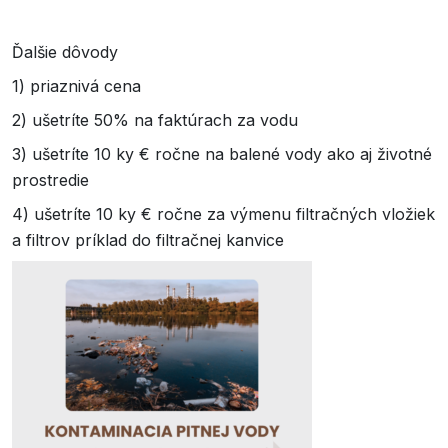
Ďalšie dôvody
1) priaznivá cena
2) ušetríte 50% na faktúrach za vodu
3) ušetríte 10 ky € ročne na balené vody ako aj životné
prostredie
4) ušetríte 10 ky € ročne za výmenu filtračných vložiek
a filtrov príklad do filtračnej kanvice