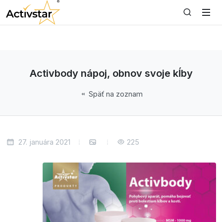
Activbody nápoj, obnov svoje kĺby
Späť na zoznam
27. januára 2021
225