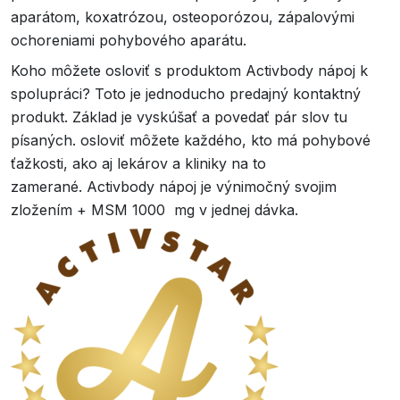
aparátom, koxatrózou, osteoporózou, zápalovými
ochoreniami pohybového aparátu.
Koho môžete osloviť s produktom Activbody nápoj k
spolupráci? Toto je jednoducho predajný kontaktný
produkt. Základ je vyskúšať a povedať pár slov tu
písaných. osloviť môžete každého, kto má pohybové
ťažkosti, ako aj lekárov a kliniky na to
zamerané. Activbody nápoj je výnimočný svojim
zložením + MSM 1000 mg v jednej dávka.