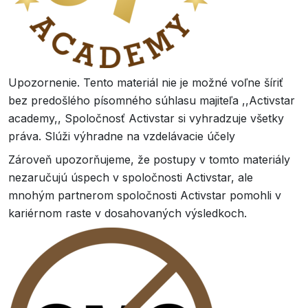
Upozornenie. Tento materiál nie je možné voľne šíriť
bez predošlého písomného súhlasu majiteľa ,,Activstar
academy,, Spoločnosť Activstar si vyhradzuje všetky
práva. Slúži výhradne na vzdelávacie účely
Zároveň upozorňujeme, že postupy v tomto materiály
nezaručujú úspech v spoločnosti Activstar, ale
mnohým partnerom spoločnosti Activstar pomohli v
kariérnom raste v dosahovaných výsledkoch.