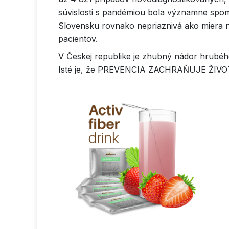
súvislosti s pandémiou bola významne spoma
Slovensku rovnako nepriaznivá ako miera n
pacientov.
V Českej republike je zhubný nádor hrubéh
Isté je, že PREVENCIA ZACHRAŇUJE ŽIV