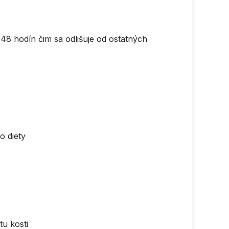
48 hodín čim sa odlišuje od ostatných
o diety
tu kosti