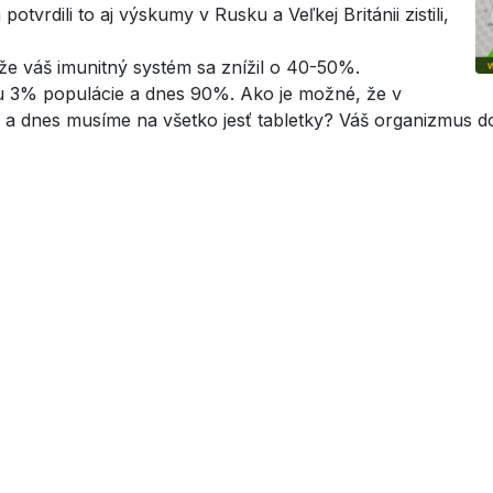
tvrdili to aj výskumy v Rusku a Veľkej Británii zistili,
e váš imunitný systém sa znížil o 40-50%.
u 3% populácie a dnes 90%. Ako je možné, že v
y a dnes musíme na všetko jesť tabletky? Váš organizmus do