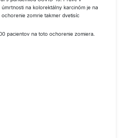
 úmrtnosti na kolorektálny karcinóm je na
 ochorenie zomrie takmer dvetisíc
00 pacientov na toto ochorenie zomiera.