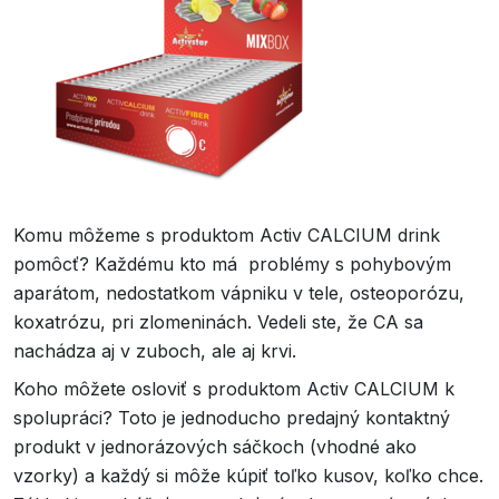
Komu môžeme s produktom Activ CALCIUM drink
pomôcť? Každému kto má problémy s pohybovým
aparátom, nedostatkom vápniku v tele, osteoporózu,
koxatrózu, pri zlomeninách. Vedeli ste, že CA sa
nachádza aj v zuboch, ale aj krvi.
Koho môžete osloviť s produktom Activ CALCIUM k
spolupráci? Toto je jednoducho predajný kontaktný
produkt v jednorázových sáčkoch (vhodné ako
vzorky) a každý si môže kúpiť toľko kusov, koľko chce.