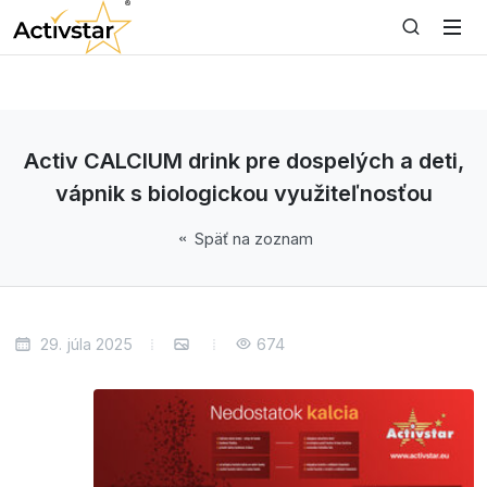
Activ CALCIUM drink pre dospelých a deti,
vápnik s biologickou využiteľnosťou
Späť na zoznam
29. júla 2025
674