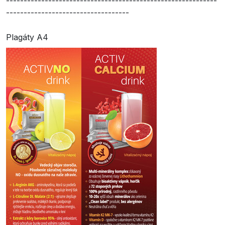
------------------------------------------------------------
-----------------------------------
Plagáty A4