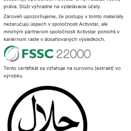
práva. Slúži výhradne na vzdelávacie účely
Zároveň upozorňujeme, že postupy v tomto materiály
nezaručujú úspech v spoločnosti Activstar, ale
mnohým partnerom spoločnosti Activstar pomohli v
kariérnom raste v dosahovaných výsledkoch.
Tento certtifikát sa vzťahuje na surovinu (extrakt) vo
výrobku