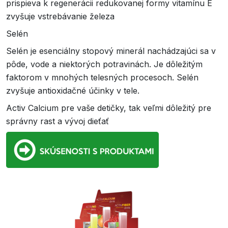
prispieva k regenerácii redukovanej formy vitamínu E
zvyšuje vstrebávanie železa
Selén
Selén je esenciálny stopový minerál nachádzajúci sa v
pôde, vode a niektorých potravinách. Je dôležitým
faktorom v mnohých telesných procesoch. Selén
zvyšuje antioxidačné účinky v tele.
Activ Calcium pre vaše detičky, tak veľmi dôležitý pre
správny rast a vývoj dieťať