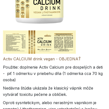
Activ CALCIUM drink vegan - OBJEDNAŤ
Použitie: doplnenie Activ Calcium pre dospelých a deti
- piť 1 odmerku v priebehu dňa (1 odmerka cca 70 kg
osoba)
Nedávna štúdia ukázala že klasický vápnik môže
vytvárať toxicitu pečene a obličiek.
Oproti sysntetickym, alebo nerastným vapnikom je